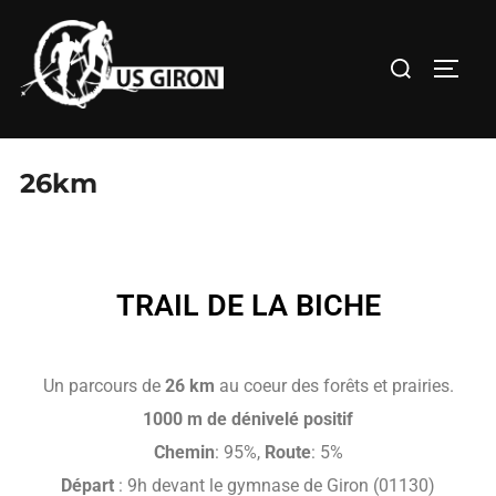
26km
TRAIL DE LA BICHE
Un parcours de
26 km
au coeur des forêts et prairies.
1000 m de dénivelé positif
Chemin
: 95%,
Route
: 5%
Départ
: 9h devant le gymnase de Giron (01130)