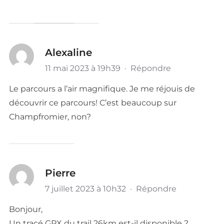
Alexaline
11 mai 2023 à 19h39
·
Répondre
Le parcours a l’air magnifique. Je me réjouis de
découvrir ce parcours! C’est beaucoup sur
Champfromier, non?
Pierre
7 juillet 2023 à 10h32
·
Répondre
Bonjour,
Un tracé GPX du trail 26km est-il disponible ?