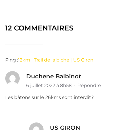
12 COMMENTAIRES
Ping :
12km | Trail de la biche | US Giron
Duchene Balbinot
6 juillet 2022 à 8h58
·
Répondre
Les bâtons sur le 26kms sont interdit?
US GIRON