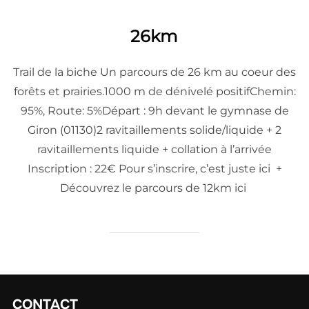
26km
Trail de la biche Un parcours de 26 km au coeur des
forêts et prairies.1000 m de dénivelé positifChemin:
95%, Route: 5%Départ : 9h devant le gymnase de
Giron (01130)2 ravitaillements solide/liquide + 2
ravitaillements liquide + collation à l’arrivée
Inscription : 22€ Pour s’inscrire, c’est juste ici +
Découvrez le parcours de 12km ici
CONTACT