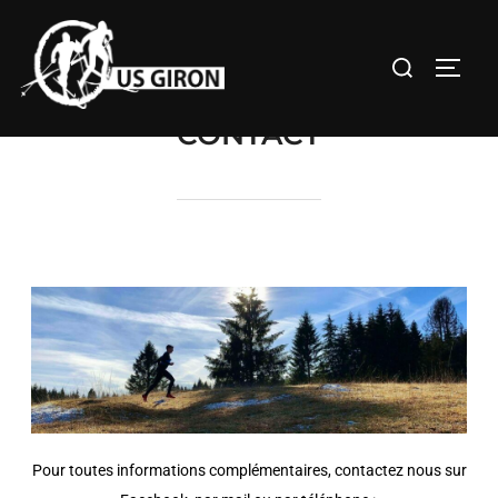
CONTACT
Pour toutes informations complémentaires, contactez nous sur