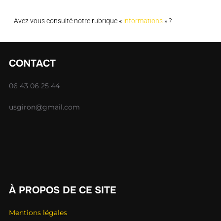
Avez vous consulté notre rubrique «
informations
» ?
CONTACT
06 43 06 25 44
usgiron@gmail.com
À PROPOS DE CE SITE
Mentions légales