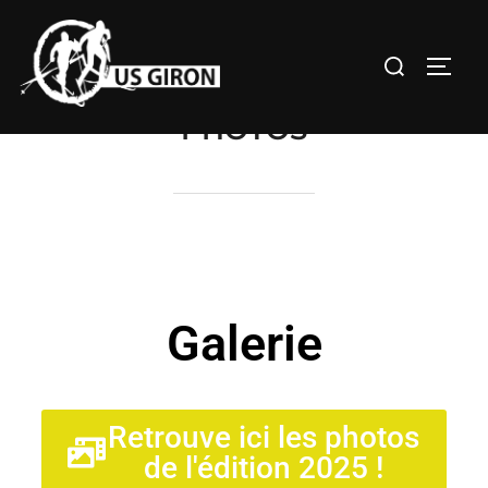
PHOTOS
Galerie
Retrouve ici les photos
de l'édition 2025 !