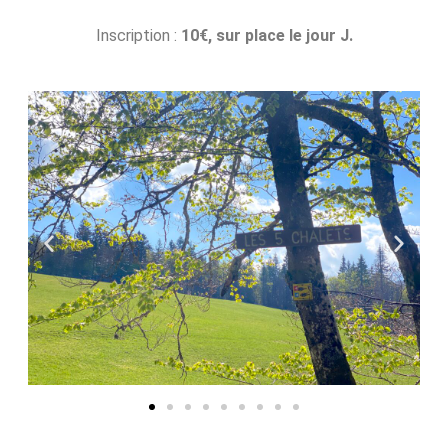
Inscription :
10
€
, sur place le jour J.