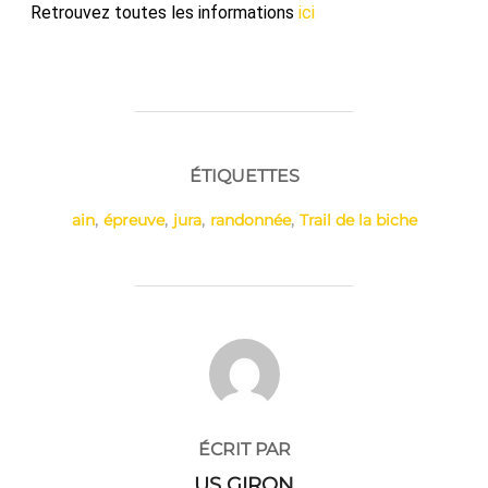
Retrouvez toutes les informations
ici
ÉTIQUETTES
ain
,
épreuve
,
jura
,
randonnée
,
Trail de la biche
AUTEUR DE LA PUBLICATION
ÉCRIT PAR
US GIRON