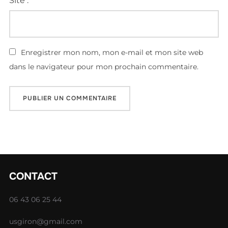
Site :
Enregistrer mon nom, mon e-mail et mon site web
dans le navigateur pour mon prochain commentaire.
CONTACT
06 43 06 25 44
usgiron@gmail.com