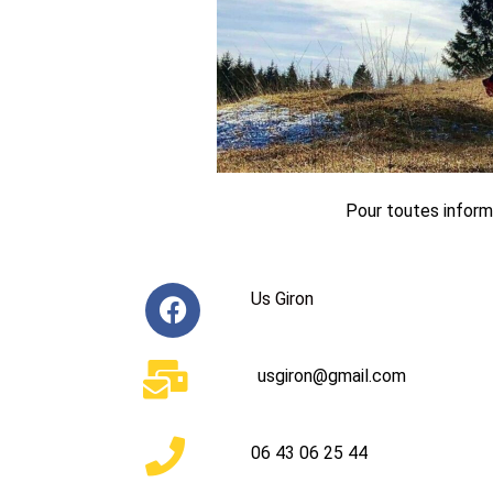
Pour toutes inform
Us Giron
usgiron@gmail.com
06 43 06 25 44